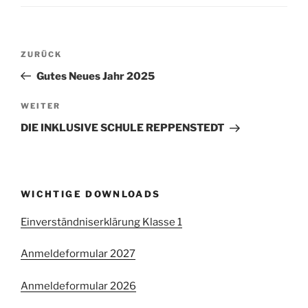
Beitragsnavigation
Vorheriger
ZURÜCK
Beitrag
Gutes Neues Jahr 2025
Nächster
WEITER
Beitrag
DIE INKLUSIVE SCHULE REPPENSTEDT
WICHTIGE DOWNLOADS
Einverständniserklärung Klasse 1
Anmeldeformular 2027
Anmeldeformular 2026