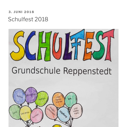
VERÖFFENTLICHT
3. JUNI 2018
AM
Schulfest 2018