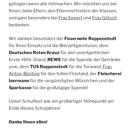
gelingen wenn alle mitmachen. Wir möchten uns bei
Ihnen, liebe Eltern, den Elternvertretern der Klassen,
und ganz besonders bei
Frau Eggert
und
Frau Götsch
bedanken.
Wir danken besonders der
Feuerwehr Reppenstedt
für Ihren Einsatz und die Bierzeltgarnituren, dem
Deutschen Roten Kreuz
für den unentgeltlichen
Erste-Hilfe-Stand,
REWE
für die Spende der Getränke
usw., dem
TUS Reppenstedt
für die Torwand,
Frau
Anton-Bünting
für den tollen Filzstand, der
Fleischerei
Isermann
für die vergünstigten Würstchen und der
Sparkasse
für die großzügige Spende!
Unser Schulfest war ein großartiger Höhepunkt am
Ende dieses Schuljahres!
Danke Ihnen allen!