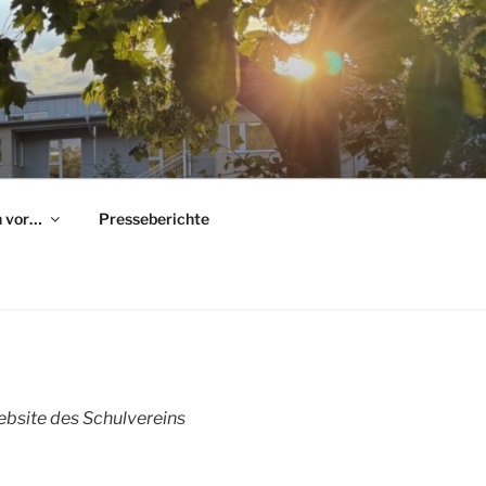
h vor…
Presseberichte
Website des Schulvereins