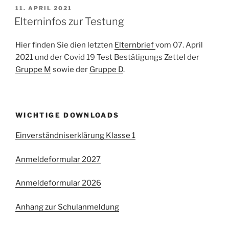
VERÖFFENTLICHT
11. APRIL 2021
AM
Elterninfos zur Testung
Hier finden Sie dien letzten
Elternbrief
vom 07. April
2021 und der Covid 19 Test Bestätigungs Zettel der
Gruppe M
sowie der
Gruppe D
.
WICHTIGE DOWNLOADS
Einverständniserklärung Klasse 1
Anmeldeformular 2027
Anmeldeformular 2026
Anhang zur Schulanmeldung