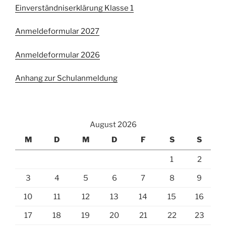
Einverständniserklärung Klasse 1
Anmeldeformular 2027
Anmeldeformular 2026
Anhang zur Schulanmeldung
August 2026
M
D
M
D
F
S
S
1
2
3
4
5
6
7
8
9
10
11
12
13
14
15
16
17
18
19
20
21
22
23