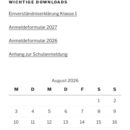
WICHTIGE DOWNLOADS
Einverständniserklärung Klasse 1
Anmeldeformular 2027
Anmeldeformular 2026
Anhang zur Schulanmeldung
August 2026
M
D
M
D
F
S
S
1
2
3
4
5
6
7
8
9
10
11
12
13
14
15
16