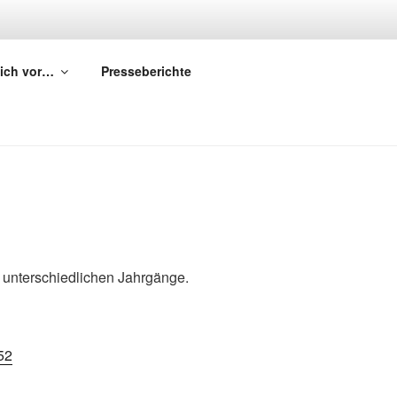
sich vor…
Presseberichte
r unterschiedlichen Jahrgänge.